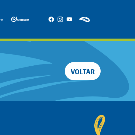
re
Contato
VOLTAR