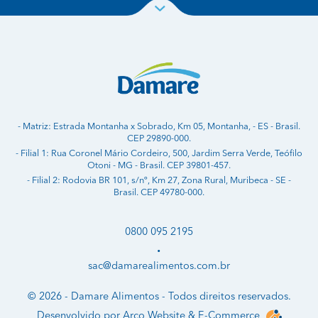
- Matriz: Estrada Montanha x Sobrado, Km 05, Montanha, - ES - Brasil.
CEP 29890-000.
- Filial 1: Rua Coronel Mário Cordeiro, 500, Jardim Serra Verde, Teófilo
Otoni - MG - Brasil. CEP 39801-457.
- Filial 2: Rodovia BR 101, s/nº, Km 27, Zona Rural, Muribeca - SE -
Brasil. CEP 49780-000.
0800 095 2195
•
sac@damarealimentos.com.br
© 2026 - Damare Alimentos - Todos direitos reservados.
Desenvolvido por
Arco Website & E-Commerce