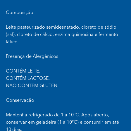
Composição
Leite pasteurizado semidesnatado, cloreto de sódio
(sal), cloreto de cálcio, enzima quimosina e fermento
lático.
Presença de Alergênicos
CONTÉM LEITE.
CONTÉM LACTOSE.
NÃO CONTÉM GLÚTEN.
Conservação
Mantenha refrigerado de 1 a 10°C. Após aberto,
conservar em geladeira (1 a 10°C) e consumir em até
10 dias.