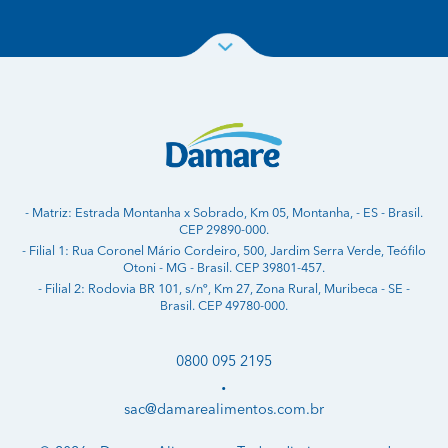
- Matriz: Estrada Montanha x Sobrado, Km 05, Montanha, - ES - Brasil.
CEP 29890-000.
- Filial 1: Rua Coronel Mário Cordeiro, 500, Jardim Serra Verde, Teófilo
Otoni - MG - Brasil. CEP 39801-457.
- Filial 2: Rodovia BR 101, s/nº, Km 27, Zona Rural, Muribeca - SE -
Brasil. CEP 49780-000.
0800 095 2195
•
sac@damarealimentos.com.br