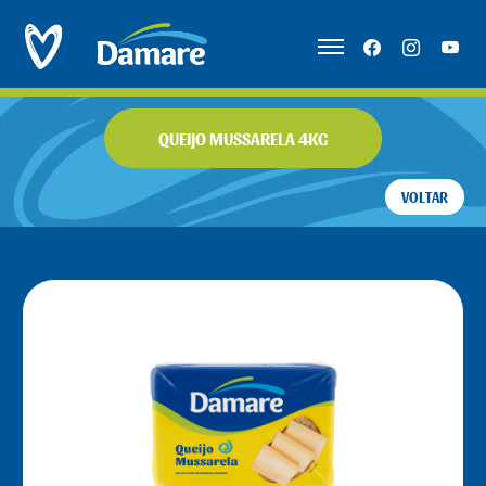
QUEIJO MUSSARELA 4KG
VOLTAR